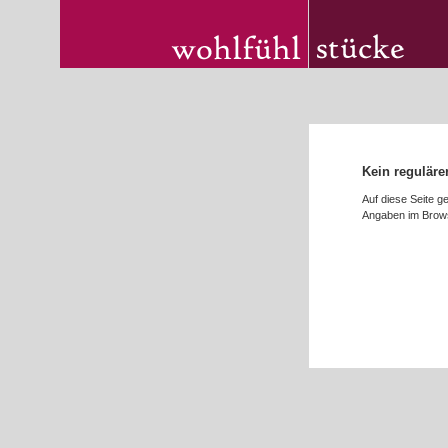
Kein reguläre
Auf diese Seite g
Angaben im Brows