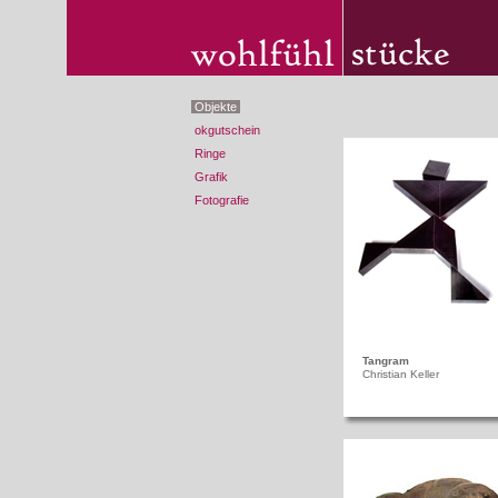
Objekte
okgutschein
Ringe
Grafik
Fotografie
Tangram
Christian Keller