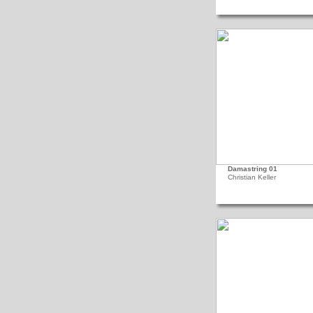
Damastring 01
Christian Keller