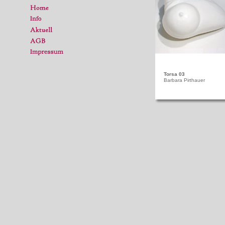
Torsa 03
Barbara Pirthauer