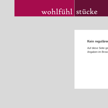
Kein reguläre
Auf diese Seite g
Angaben im Brows