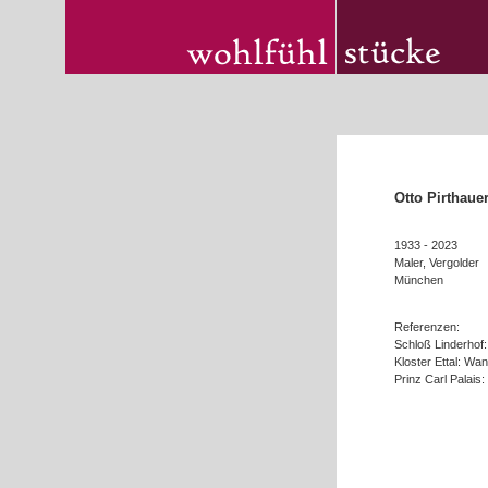
Otto Pirthaue
1933 - 2023
Maler, Vergolder
München
Referenzen:
Schloß Linderhof
Kloster Ettal: Wan
Prinz Carl Palais